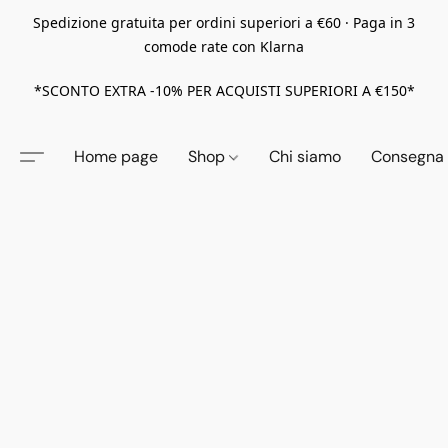
Spedizione gratuita per ordini superiori a €60 · Paga in 3
comode rate con Klarna
*SCONTO EXTRA -10% PER ACQUISTI SUPERIORI A €150*
Home page
Shop
Chi siamo
Consegna