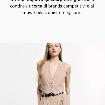
continua ricerca di brands competitivi e al 
know-how acquisito negli anni.
