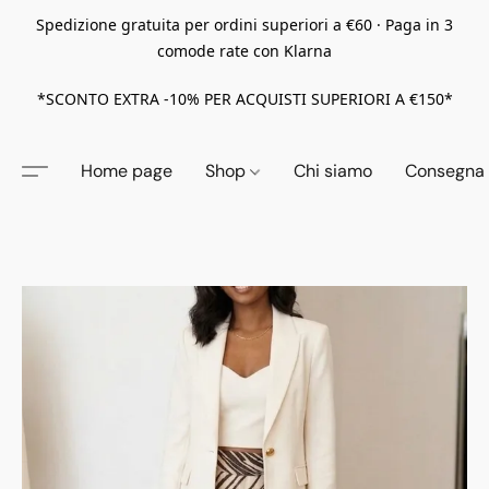
Spedizione gratuita per ordini superiori a €60 · Paga in 3
comode rate con Klarna
*SCONTO EXTRA -10% PER ACQUISTI SUPERIORI A €150*
Home page
Shop
Chi siamo
Consegna