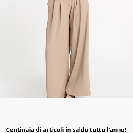
Centinaia di articoli in saldo tutto l'anno!