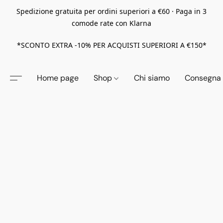
Spedizione gratuita per ordini superiori a €60 · Paga in 3
comode rate con Klarna
*SCONTO EXTRA -10% PER ACQUISTI SUPERIORI A €150*
Home page
Shop
Chi siamo
Consegna