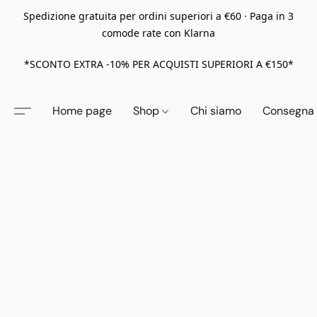
Spedizione gratuita per ordini superiori a €60 · Paga in 3
comode rate con Klarna
*SCONTO EXTRA -10% PER ACQUISTI SUPERIORI A €150*
Home page
Shop
Chi siamo
Consegna