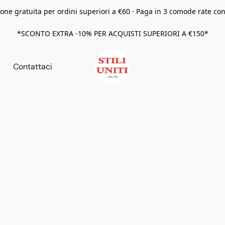
one gratuita per ordini superiori a €60 · Paga in 3 comode rate co
*SCONTO EXTRA -10% PER ACQUISTI SUPERIORI A €150*
Contattaci