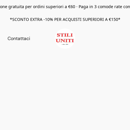
one gratuita per ordini superiori a €60 · Paga in 3 comode rate co
*SCONTO EXTRA -10% PER ACQUISTI SUPERIORI A €150*
Contattaci