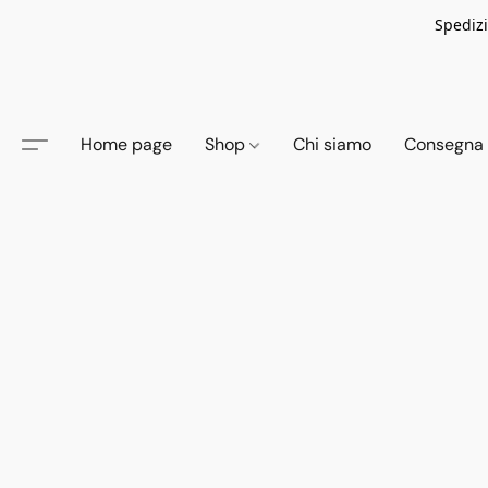
Spedizi
Home page
Shop
Chi siamo
Consegna