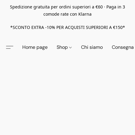
Spedizione gratuita per ordini superiori a €60 · Paga in 3
comode rate con Klarna
*SCONTO EXTRA -10% PER ACQUISTI SUPERIORI A €150*
Home page
Shop
Chi siamo
Consegna