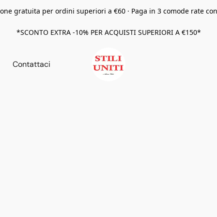
one gratuita per ordini superiori a €60 · Paga in 3 comode rate co
*SCONTO EXTRA -10% PER ACQUISTI SUPERIORI A €150*
Contattaci