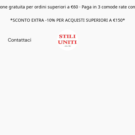
one gratuita per ordini superiori a €60 · Paga in 3 comode rate co
*SCONTO EXTRA -10% PER ACQUISTI SUPERIORI A €150*
Contattaci