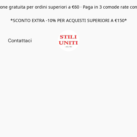
one gratuita per ordini superiori a €60 · Paga in 3 comode rate co
*SCONTO EXTRA -10% PER ACQUISTI SUPERIORI A €150*
Contattaci