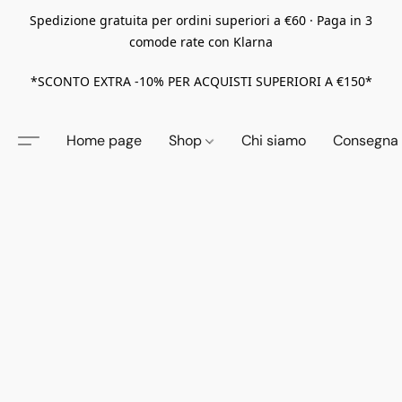
Spedizione gratuita per ordini superiori a €60 · Paga in 3
comode rate con Klarna
*SCONTO EXTRA -10% PER ACQUISTI SUPERIORI A €150*
Home page
Shop
Chi siamo
Consegna