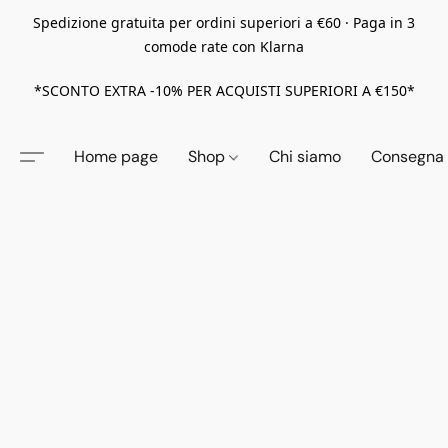
Spedizione gratuita per ordini superiori a €60 · Paga in 3
comode rate con Klarna
*SCONTO EXTRA -10% PER ACQUISTI SUPERIORI A €150*
Home page
Shop
Chi siamo
Consegna