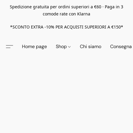
Spedizione gratuita per ordini superiori a €60 · Paga in 3
comode rate con Klarna
*SCONTO EXTRA -10% PER ACQUISTI SUPERIORI A €150*
Home page
Shop
Chi siamo
Consegna