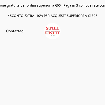
one gratuita per ordini superiori a €60 · Paga in 3 comode rate co
*SCONTO EXTRA -10% PER ACQUISTI SUPERIORI A €150*
Contattaci