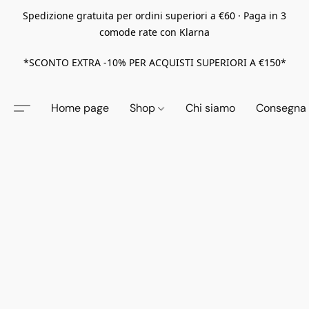
Spedizione gratuita per ordini superiori a €60 · Paga in 3
comode rate con Klarna
*SCONTO EXTRA -10% PER ACQUISTI SUPERIORI A €150*
Home page
Shop
Chi siamo
Consegna