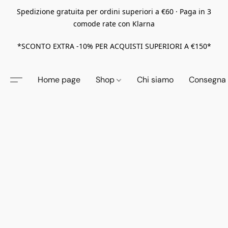
Spedizione gratuita per ordini superiori a €60 · Paga in 3
comode rate con Klarna
*SCONTO EXTRA -10% PER ACQUISTI SUPERIORI A €150*
Home page
Shop
Chi siamo
Consegna