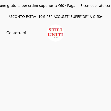
one gratuita per ordini superiori a €60 · Paga in 3 comode rate co
*SCONTO EXTRA -10% PER ACQUISTI SUPERIORI A €150*
Contattaci