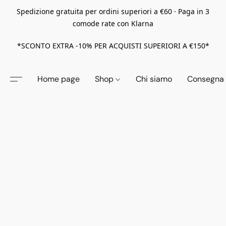
Spedizione gratuita per ordini superiori a €60 · Paga in 3
comode rate con Klarna
*SCONTO EXTRA -10% PER ACQUISTI SUPERIORI A €150*
Home page
Shop
Chi siamo
Consegna