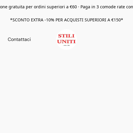
one gratuita per ordini superiori a €60 · Paga in 3 comode rate co
*SCONTO EXTRA -10% PER ACQUISTI SUPERIORI A €150*
Contattaci