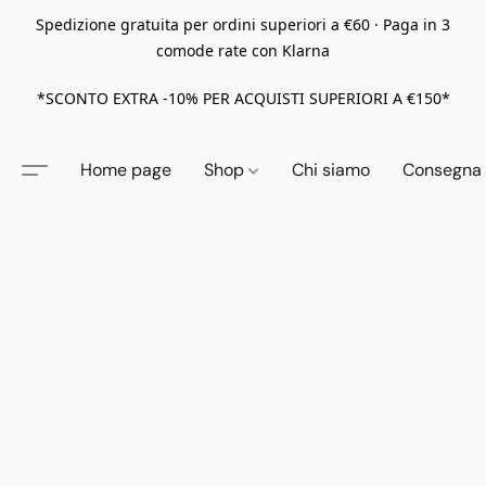
Spedizione gratuita per ordini superiori a €60 · Paga in 3
comode rate con Klarna
*SCONTO EXTRA -10% PER ACQUISTI SUPERIORI A €150*
Home page
Shop
Chi siamo
Consegna