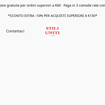
one gratuita per ordini superiori a €60 · Paga in 3 comode rate co
*SCONTO EXTRA -10% PER ACQUISTI SUPERIORI A €150*
Contattaci