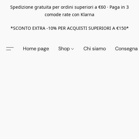
Spedizione gratuita per ordini superiori a €60 · Paga in 3
comode rate con Klarna
*SCONTO EXTRA -10% PER ACQUISTI SUPERIORI A €150*
Home page
Shop
Chi siamo
Consegna