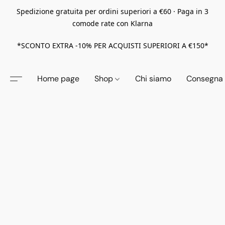
Spedizione gratuita per ordini superiori a €60 · Paga in 3
comode rate con Klarna
*SCONTO EXTRA -10% PER ACQUISTI SUPERIORI A €150*
Home page
Shop
Chi siamo
Consegna