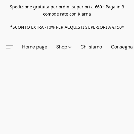
Spedizione gratuita per ordini superiori a €60 · Paga in 3
comode rate con Klarna
*SCONTO EXTRA -10% PER ACQUISTI SUPERIORI A €150*
Home page
Shop
Chi siamo
Consegna