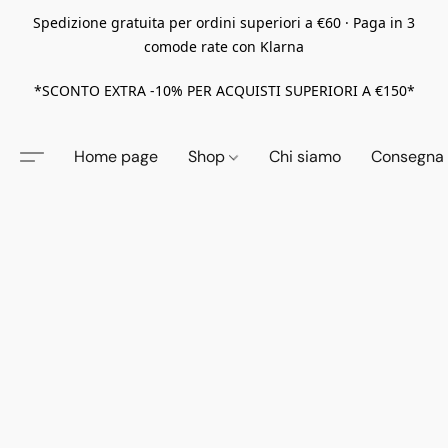
Spedizione gratuita per ordini superiori a €60 · Paga in 3
comode rate con Klarna
*SCONTO EXTRA -10% PER ACQUISTI SUPERIORI A €150*
Home page
Shop
Chi siamo
Consegna