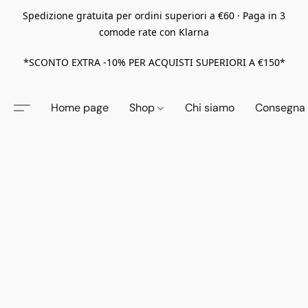
Spedizione gratuita per ordini superiori a €60 · Paga in 3
comode rate con Klarna
*SCONTO EXTRA -10% PER ACQUISTI SUPERIORI A €150*
Home page
Shop
Chi siamo
Consegna