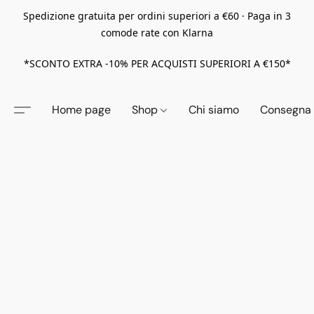
Spedizione gratuita per ordini superiori a €60 · Paga in 3
comode rate con Klarna
*SCONTO EXTRA -10% PER ACQUISTI SUPERIORI A €150*
Home page
Shop
Chi siamo
Consegna