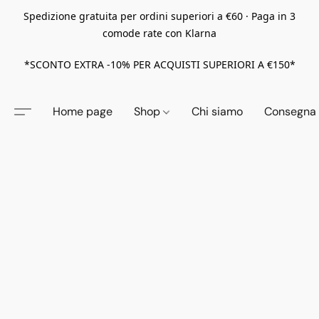
Spedizione gratuita per ordini superiori a €60 · Paga in 3
comode rate con Klarna
*SCONTO EXTRA -10% PER ACQUISTI SUPERIORI A €150*
Home page
Shop
Chi siamo
Consegna