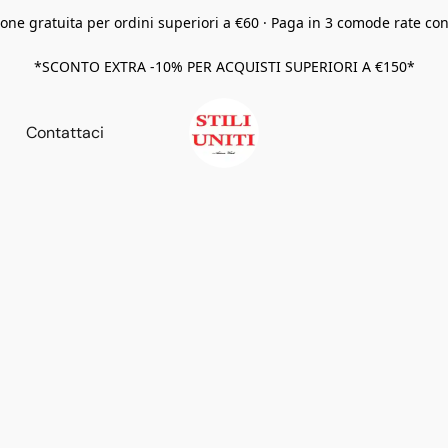
one gratuita per ordini superiori a €60 · Paga in 3 comode rate co
*SCONTO EXTRA -10% PER ACQUISTI SUPERIORI A €150*
Contattaci