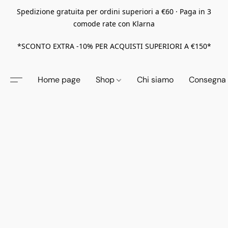
Spedizione gratuita per ordini superiori a €60 · Paga in 3
comode rate con Klarna
*SCONTO EXTRA -10% PER ACQUISTI SUPERIORI A €150*
Home page
Shop
Chi siamo
Consegna