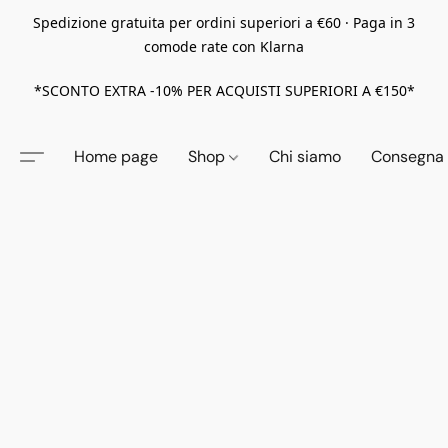
Spedizione gratuita per ordini superiori a €60 · Paga in 3
comode rate con Klarna
*SCONTO EXTRA -10% PER ACQUISTI SUPERIORI A €150*
Home page
Shop
Chi siamo
Consegna