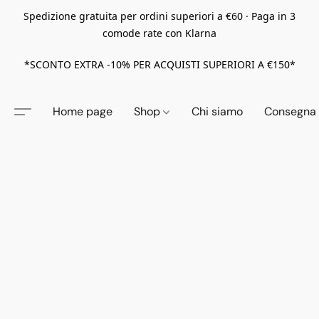
Spedizione gratuita per ordini superiori a €60 · Paga in 3
comode rate con Klarna
*SCONTO EXTRA -10% PER ACQUISTI SUPERIORI A €150*
Home page
Shop
Chi siamo
Consegna