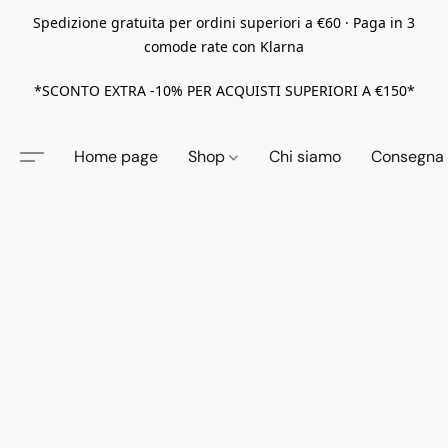
Spedizione gratuita per ordini superiori a €60 · Paga in 3
comode rate con Klarna
*SCONTO EXTRA -10% PER ACQUISTI SUPERIORI A €150*
Home page
Shop
Chi siamo
Consegna