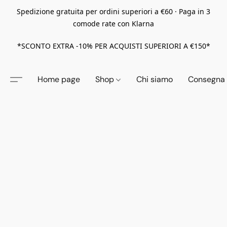
Spedizione gratuita per ordini superiori a €60 · Paga in 3
comode rate con Klarna
*SCONTO EXTRA -10% PER ACQUISTI SUPERIORI A €150*
Home page
Shop
Chi siamo
Consegna