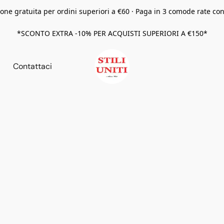
one gratuita per ordini superiori a €60 · Paga in 3 comode rate co
*SCONTO EXTRA -10% PER ACQUISTI SUPERIORI A €150*
Contattaci