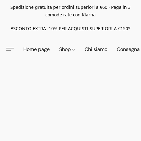
Spedizione gratuita per ordini superiori a €60 · Paga in 3
comode rate con Klarna
*SCONTO EXTRA -10% PER ACQUISTI SUPERIORI A €150*
Home page
Shop
Chi siamo
Consegna