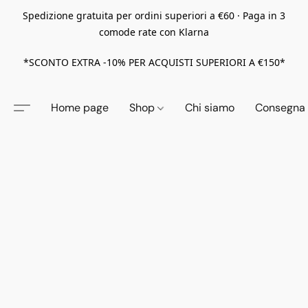
Spedizione gratuita per ordini superiori a €60 · Paga in 3
comode rate con Klarna
*SCONTO EXTRA -10% PER ACQUISTI SUPERIORI A €150*
Home page
Shop
Chi siamo
Consegna