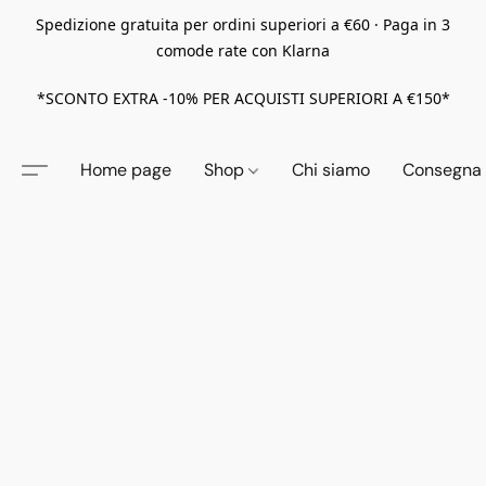
Spedizione gratuita per ordini superiori a €60 · Paga in 3
comode rate con Klarna
*SCONTO EXTRA -10% PER ACQUISTI SUPERIORI A €150*
Home page
Shop
Chi siamo
Consegna