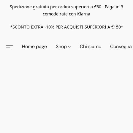
Spedizione gratuita per ordini superiori a €60 · Paga in 3
comode rate con Klarna
*SCONTO EXTRA -10% PER ACQUISTI SUPERIORI A €150*
Home page
Shop
Chi siamo
Consegna