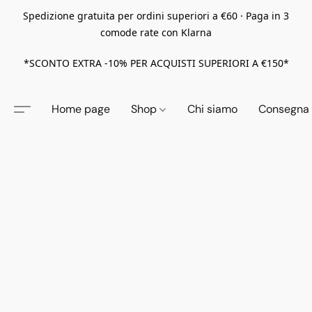
Spedizione gratuita per ordini superiori a €60 · Paga in 3
comode rate con Klarna
*SCONTO EXTRA -10% PER ACQUISTI SUPERIORI A €150*
Home page
Shop
Chi siamo
Consegna