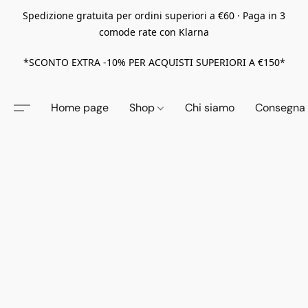
Spedizione gratuita per ordini superiori a €60 · Paga in 3
comode rate con Klarna
*SCONTO EXTRA -10% PER ACQUISTI SUPERIORI A €150*
Home page
Shop
Chi siamo
Consegna