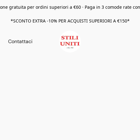
one gratuita per ordini superiori a €60 · Paga in 3 comode rate co
*SCONTO EXTRA -10% PER ACQUISTI SUPERIORI A €150*
Contattaci