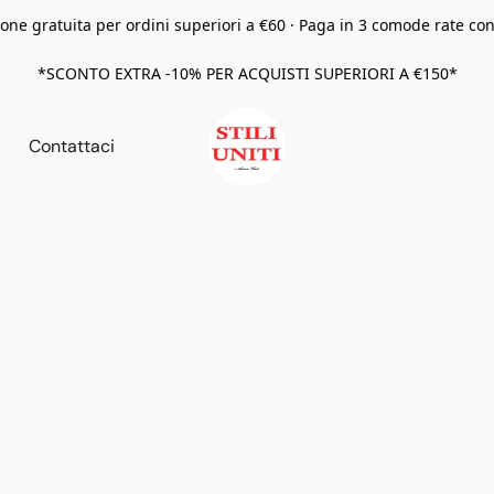
one gratuita per ordini superiori a €60 · Paga in 3 comode rate co
*SCONTO EXTRA -10% PER ACQUISTI SUPERIORI A €150*
Contattaci