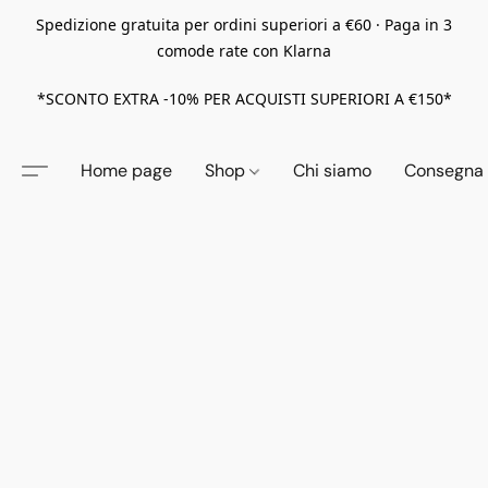
Spedizione gratuita per ordini superiori a €60 · Paga in 3
comode rate con Klarna
*SCONTO EXTRA -10% PER ACQUISTI SUPERIORI A €150*
Home page
Shop
Chi siamo
Consegna