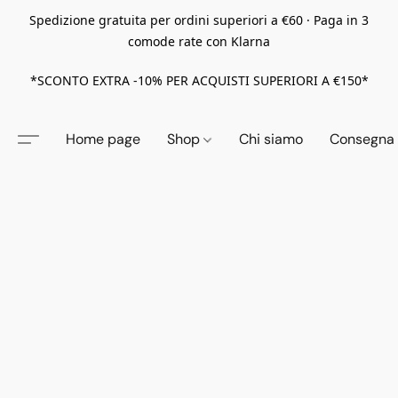
Spedizione gratuita per ordini superiori a €60 · Paga in 3
comode rate con Klarna
*SCONTO EXTRA -10% PER ACQUISTI SUPERIORI A €150*
Home page
Shop
Chi siamo
Consegna