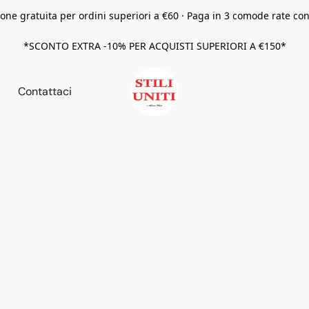
one gratuita per ordini superiori a €60 · Paga in 3 comode rate co
*SCONTO EXTRA -10% PER ACQUISTI SUPERIORI A €150*
Contattaci