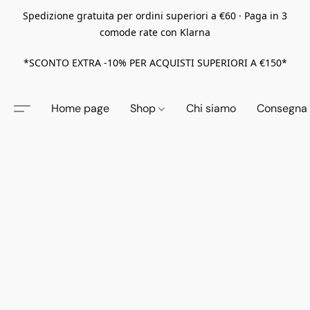
Spedizione gratuita per ordini superiori a €60 · Paga in 3
comode rate con Klarna
*SCONTO EXTRA -10% PER ACQUISTI SUPERIORI A €150*
Home page
Shop
Chi siamo
Consegna