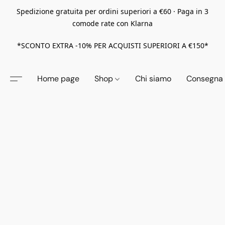
Spedizione gratuita per ordini superiori a €60 · Paga in 3
comode rate con Klarna
*SCONTO EXTRA -10% PER ACQUISTI SUPERIORI A €150*
Home page
Shop
Chi siamo
Consegna