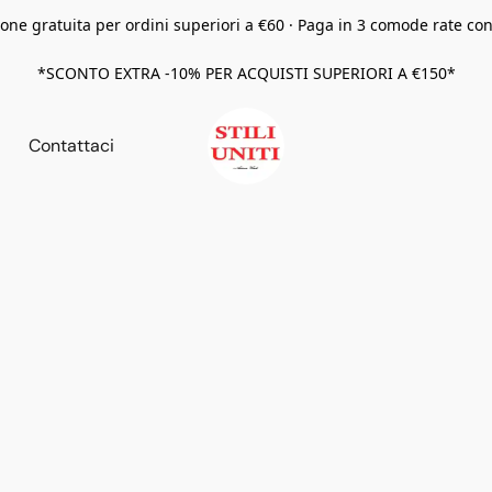
one gratuita per ordini superiori a €60 · Paga in 3 comode rate co
*SCONTO EXTRA -10% PER ACQUISTI SUPERIORI A €150*
Contattaci