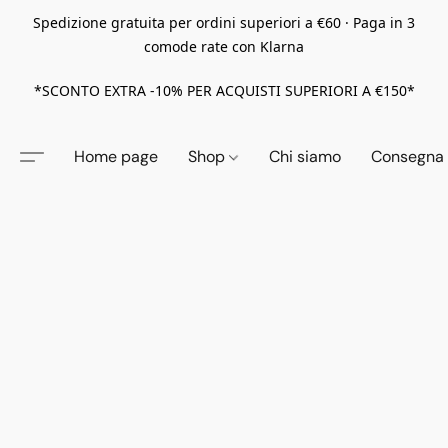
Spedizione gratuita per ordini superiori a €60 · Paga in 3
comode rate con Klarna
*SCONTO EXTRA -10% PER ACQUISTI SUPERIORI A €150*
Home page
Shop
Chi siamo
Consegna